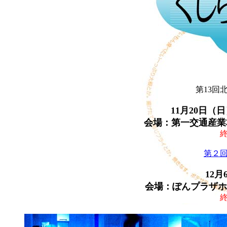
第13回
11月20日（
会場：第一交通産業
第２
12月
会場：ぽんプラザホ