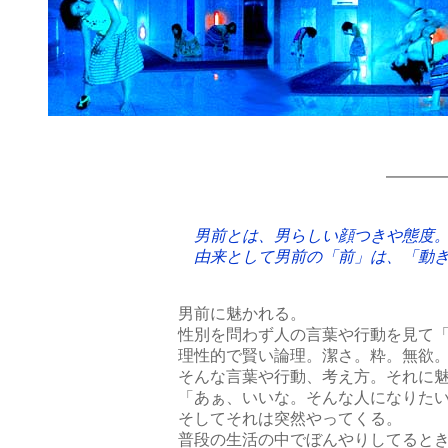
━━━
男前とは、男らしい顔つきや態度
由来として男前の「前」は、「動き
男前に魅かれる。
性別を問わず人の言葉や行動を見て
理性的で賢い論理。潔さ。粋。無欲
そんな言葉や行動、考え方。それに
「あぁ、いいな。そんな人になりた
そしてそれは突然やってくる。
普段の生活の中でぼんやりしてると