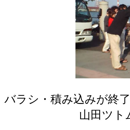
バラシ・積み込みが終
山田ツト