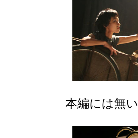
本編には無