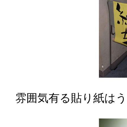
雰囲気有る貼り紙は