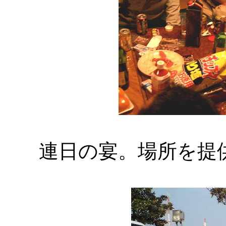
連日の宴。場所を提