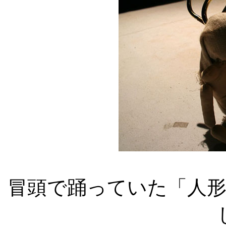
冒頭で踊っていた「人