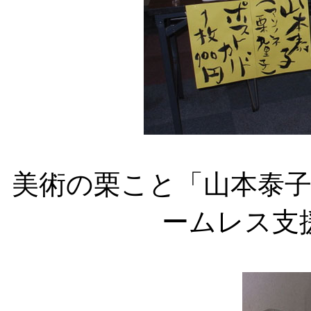
美術の栗こと「山本泰
ームレス支